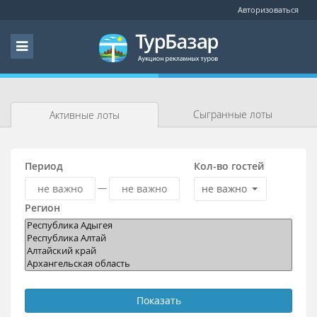
Авторизоваться
Сыгранные лоты
Активные лоты
Период
Кол-во гостей
—
не важно
Регион
Показать