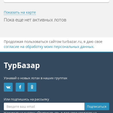
Показать на карте
Пока еще нет активных лотов
Продолжая пользоваться сайтом turbazar.ru, я даю свое
согласие на обработку моих персональных данных
.
ТурБазар
Узнавай о новых лотах в наших группах
Или подпишись на рассылку
Подписаться
Нажимая на кнопку «Подписаться», я даю свое
согласие на